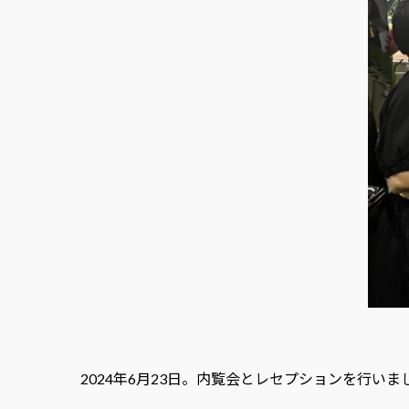
2024年6月23日。内覧会とレセプションを行いま